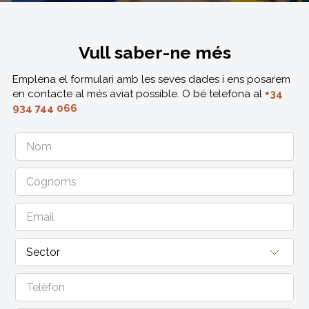
Vull saber-ne més
Emplena el formulari amb les seves dades i ens posarem
en contacte al més aviat possible. O bé telefona al
+34
934 744 066