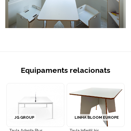
Equipaments relacionats
JG GROUP
LINHA BLOOM EUROPE
Taula Adapta Plus
Taula Infantil Iris