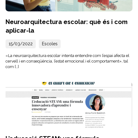
Neuroarquitectura escolar: què és i com
aplicar-la
15/03/2022
Escoles
«La neuroarquitectura escolar intenta entendre com l’espai afecta el
cervell i en conseqüència, l’estat emocional i el comportament», tal
com […]