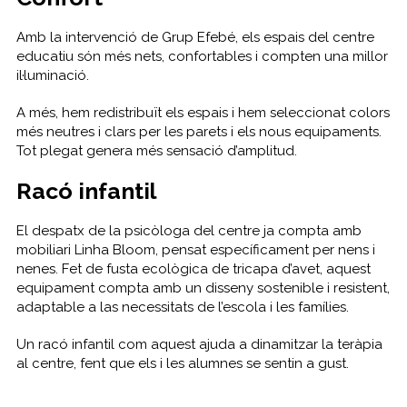
Amb la intervenció de Grup Efebé, els espais del centre
educatiu són més nets, confortables i compten una millor
il·luminació.
A més, hem redistribuït els espais i hem seleccionat colors
més neutres i clars per les parets i els nous equipaments.
Tot plegat genera més sensació d’amplitud.
Racó infantil
El despatx de la psicòloga del centre ja compta amb
mobiliari Linha Bloom, pensat específicament per nens i
nenes. Fet de fusta ecològica de tricapa d’avet, aquest
equipament compta amb un disseny sostenible i resistent,
adaptable a las necessitats de l’escola i les famílies.
Un racó infantil com aquest ajuda a dinamitzar la teràpia
al centre, fent que els i les alumnes se sentin a gust.