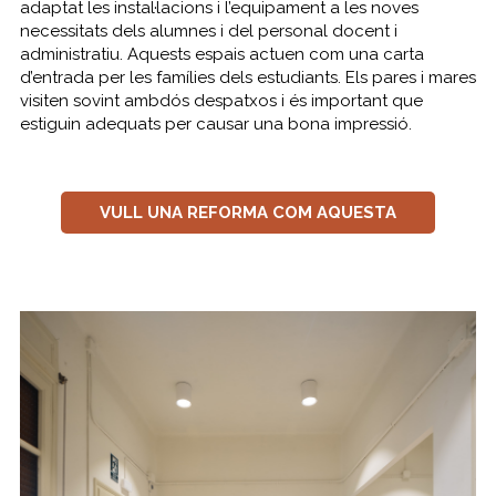
adaptat les instal·lacions i l’equipament a les noves
necessitats dels alumnes i del personal docent i
administratiu. Aquests espais actuen com una carta
d’entrada per les famílies dels estudiants. Els pares i mares
visiten sovint ambdós despatxos i és important que
estiguin adequats per causar una bona impressió.
VULL UNA REFORMA COM AQUESTA