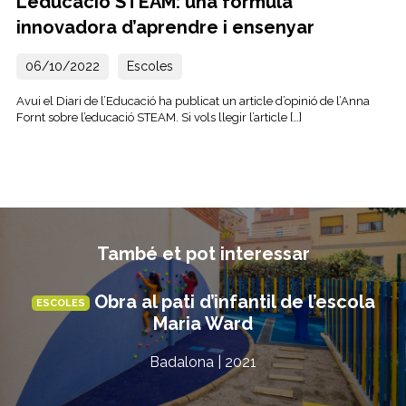
L’educació STEAM: una fórmula
innovadora d’aprendre i ensenyar
06/10/2022
Escoles
Avui el Diari de l’Educació ha publicat un article d’opinió de l’Anna
Fornt sobre l’educació STEAM. Si vols llegir l’article […]
També et pot interessar
Obra al pati d’infantil de l’escola
ESCOLES
Maria Ward
Badalona | 2021