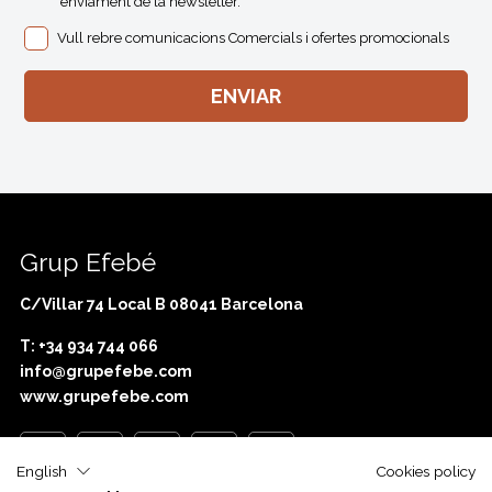
´enviament de la newsletter.
Vull rebre comunicacions Comercials i ofertes promocionals
Grup Efebé
C/Villar 74 Local B 08041 Barcelona
T: +34 934 744 066
info@grupefebe.com
www.grupefebe.com
English
Cookies policy