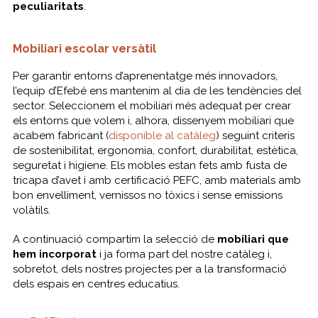
peculiaritats
.
Mobiliari escolar versàtil
Per garantir entorns d’aprenentatge més innovadors,
l’equip d’Efebé ens mantenim al dia de les tendències del
sector. Seleccionem el mobiliari més adequat per crear
els entorns que volem i, alhora, dissenyem mobiliari que
acabem fabricant (
disponible al catàleg
) seguint criteris
de sostenibilitat, ergonomia, confort, durabilitat, estètica,
seguretat i higiene. Els mobles estan fets amb fusta de
tricapa d’avet i amb certificació PEFC, amb materials amb
bon envelliment, vernissos no tòxics i sense emissions
volàtils.
A continuació compartim la selecció de
mobiliari que
hem incorporat
i ja forma part del nostre catàleg i,
sobretot, dels nostres projectes per a la transformació
dels espais en centres educatius.