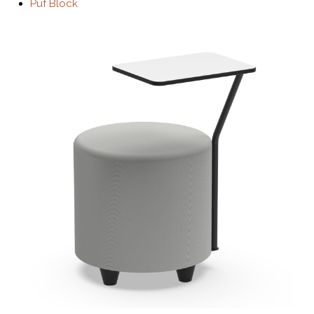
Puf Block