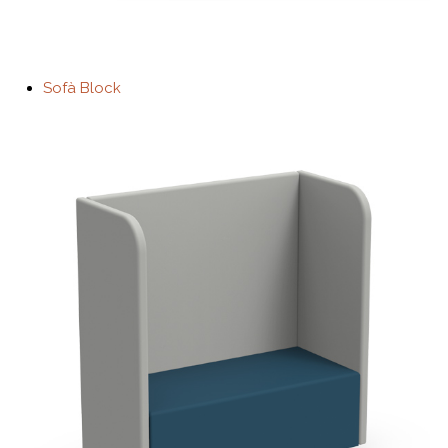
Sofà Block