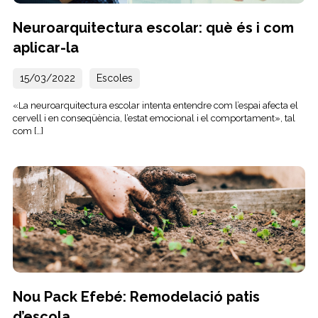
Neuroarquitectura escolar: què és i com
aplicar-la
15/03/2022
Escoles
«La neuroarquitectura escolar intenta entendre com l’espai afecta el
cervell i en conseqüència, l’estat emocional i el comportament», tal
com […]
Nou Pack Efebé: Remodelació patis
d’escola