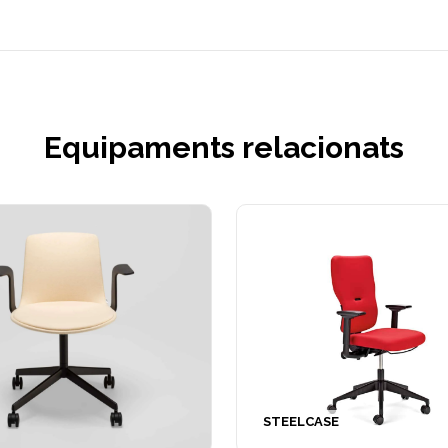
Equipaments relacionats
STEELCASE