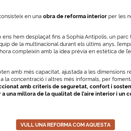
consisteix en una
obra de reforma interior
per les n
ens hem desplaçat fins a Sophia Antipolis, un parc t
equip de la multinacional durant els últims anys, l’e
hora compleixin amb la idea prèvia en estètica de l’es
mpten amb més capacitat, ajustada a les dimensions 
a la concentració i altres més informals, per foment
cionat amb criteris de seguretat, confort i sosten
r a una millora de la qualitat de l’aire interior i un 
VULL UNA REFORMA COM AQUESTA