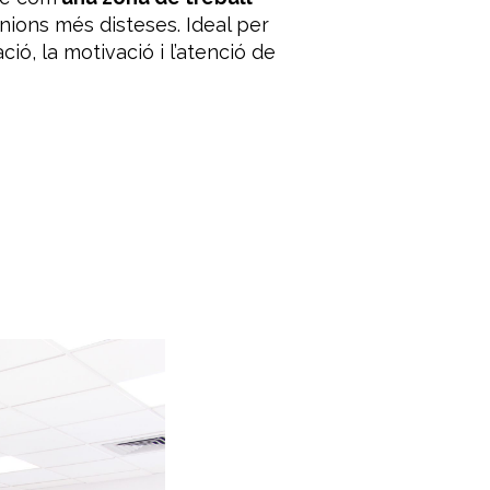
unions més disteses. Ideal per
ió, la motivació i l’atenció de