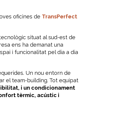
oves oficines de
TransPerfect
ecnològic situat al sud-est de
mpresa ens ha demanat una
pai i funcionalitat pel dia a dia
requerides. Un nou entorn de
ar el
team-building.
Tot equipat
ibilitat, i un condicionament
confort tèrmic, acústic i