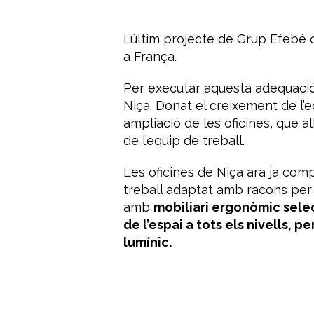
L’últim projecte de Grup Efebé 
a França.
Per executar aquesta adequació 
Niça. Donat el creixement de l’
ampliació de les oficines, que al
de l’equip de treball.
Les oficines de Niça ara ja co
treball adaptat amb racons per 
amb
mobiliari ergonòmic selec
de l’espai a tots els nivells, pe
lumínic.