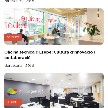
Brussel·les | 2018
OFICINES
Oficina tècnica d’Efebé: Cultura d’innovació i
col·laboració
Barcelona | 2018
OFICINES