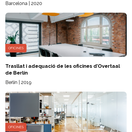
Barcelona | 2020
OFICINES
Trasllat i adequació de les oficines d’Overtaal
de Berlín
Berlín | 2019
OFICINES